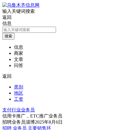
输入关键词搜索
返回
信息
信息
商家
文章
问答
返回
类别
地区
工资
支付行业业务员
信用卡推广，ETC推广业务员
招聘
业务员
淄博
2025年8月6日
招聘 业务员 主要销售环