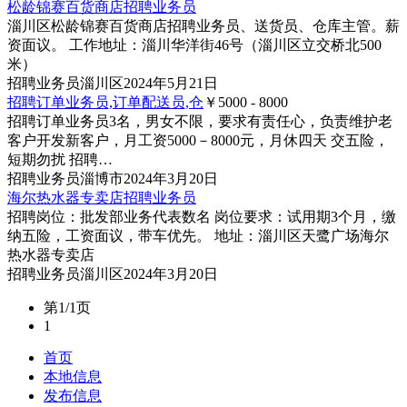
松龄锦赛百货商店招聘业务员
淄川区松龄锦赛百货商店招聘业务员、送货员、仓库主管。薪
资面议。 工作地址：淄川华洋街46号（淄川区立交桥北500
米）
招聘
业务员
淄川区
2024年5月21日
招聘订单业务员,订单配送员,仓
￥5000 - 8000
招聘订单业务员3名，男女不限，要求有责任心，负责维护老
客户开发新客户，月工资5000－8000元，月休四天 交五险，
短期勿扰 招聘…
招聘
业务员
淄博市
2024年3月20日
海尔热水器专卖店招聘业务员
招聘岗位：批发部业务代表数名 岗位要求：试用期3个月，缴
纳五险，工资面议，带车优先。 地址：淄川区天鹭广场海尔
热水器专卖店
招聘
业务员
淄川区
2024年3月20日
第1/1页
1
首页
本地信息
发布信息