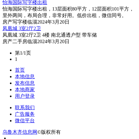
怡海国际写字楼出租
怡海国际写字楼出租，13层面积80平方，12层面积101平方，
里外两间，布局合理，非常好用。低价出租，微信同号。
房产
写字楼
临淄
2024年3月20日
凤凰城 3室2厅2卫
凤凰城 3室2厅2卫 4楼 南北通透户型 带车储
房产
二手房
临淄
2024年3月20日
第1/1页
1
首页
本地信息
发布信息
本地商家
用户登录
联系我们
广告服务
微信平台
乌鲁木齐信息网
©版权所有
▲