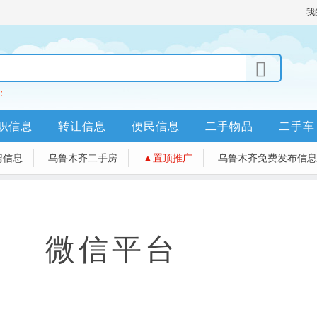
我
：
职信息
转让信息
便民信息
二手物品
二手车
聘信息
乌鲁木齐二手房
▲置顶推广
乌鲁木齐免费发布信息平台>
微信平台