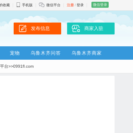
微信登录
的收藏
手机版
微信平台
注册
/
登录
发布信息
商家入驻
宠物
乌鲁木齐问答
乌鲁木齐商家
>0991fl.com