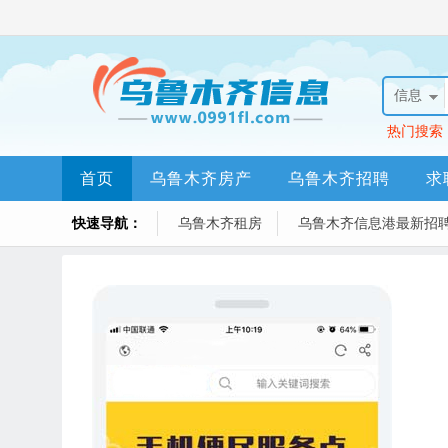
信息
热门搜索
首页
乌鲁木齐房产
乌鲁木齐招聘
求
快速导航：
资讯
乌鲁木齐租房
乌鲁木齐信息港最新招