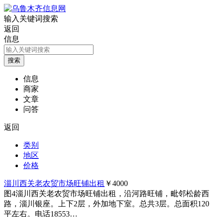
输入关键词搜索
返回
信息
信息
商家
文章
问答
返回
类别
地区
价格
淄川西关老农贸市场旺铺出租
￥4000
图4
淄川西关老农贸市场旺铺出租，沿河路旺铺，毗邻松龄西
路，淄川银座。上下2层，外加地下室。总共3层。总面积120
平左右。电话18553…