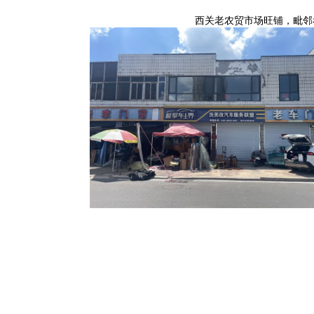
西关老农贸市场旺铺，毗邻