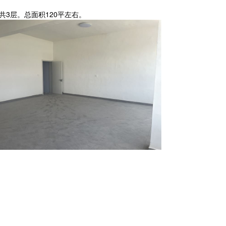
3层。总面积120平左右。