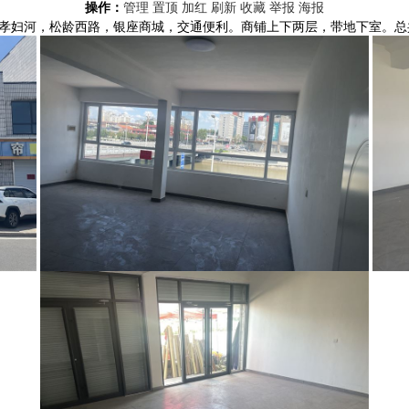
操作：
管理
置顶
加红
刷新
收藏
举报
海报
孝妇河，松龄西路，银座商城，交通便利。商铺上下两层，带地下室。总共