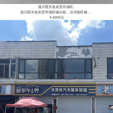
淄川西关老农贸市场旺..
淄川西关老农贸市场旺铺出租，沿河路旺铺，..
￥4000元