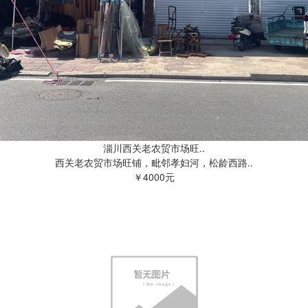
淄川西关老农贸市场旺..
西关老农贸市场旺铺，毗邻孝妇河，松龄西路..
￥4000元