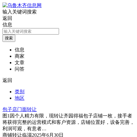
输入关键词搜索
返回
信息
信息
商家
文章
问答
返回
类别
地区
包子店门面转让
图1
因个人精力有限，现转让齐园得福包子店铺一枚，接手者
将获得完整的运营模式和客户资源，店铺位置好，设备完善，
利润可观，有意者…
商铺
转让
临淄
2025年6月30日