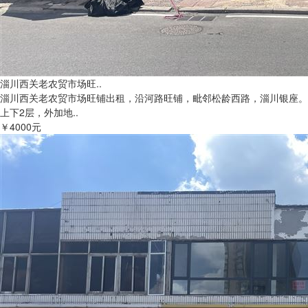
淄川西关老农贸市场旺..
淄川西关老农贸市场旺铺出租，沿河路旺铺，毗邻松龄西路，淄川银座。
上下2层，外加地..
￥4000元