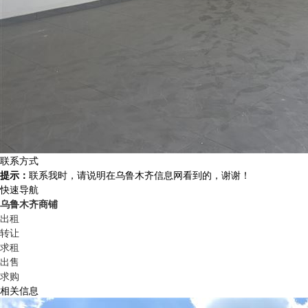
联系方式
提示：
联系我时，请说明在乌鲁木齐信息网看到的，谢谢！
快速导航
乌鲁木齐商铺
出租
转让
求租
出售
求购
相关信息