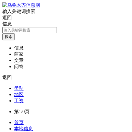
输入关键词搜索
返回
信息
信息
商家
文章
问答
返回
类别
地区
工资
第1/0页
首页
本地信息