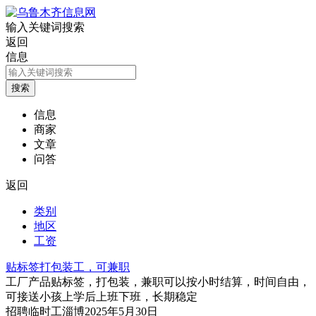
输入关键词搜索
返回
信息
信息
商家
文章
问答
返回
类别
地区
工资
贴标签打包装工，可兼职
工厂产品贴标签，打包装，兼职可以按小时结算，时间自由，
可接送小孩上学后上班下班，长期稳定
招聘
临时工
淄博
2025年5月30日