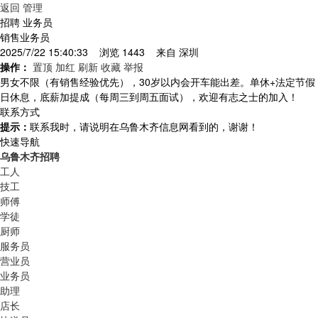
返回
管理
招聘 业务员
销售业务员
2025/7/22 15:40:33 浏览 1443 来自
深圳
操作：
置顶
加红
刷新
收藏
举报
男女不限（有销售经验优先），30岁以内会开车能出差。单休+法定节假
日休息，底薪加提成（每周三到周五面试），欢迎有志之士的加入！
联系方式
提示：
联系我时，请说明在乌鲁木齐信息网看到的，谢谢！
快速导航
乌鲁木齐招聘
工人
技工
师傅
学徒
厨师
服务员
营业员
业务员
助理
店长