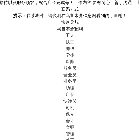
接待以及服务顾客，配合店长完成每天工作内容.要有耐心，善于沟通，
联系方式
提示：
联系我时，请说明在乌鲁木齐信息网看到的，谢谢！
快速导航
乌鲁木齐招聘
工人
技工
师傅
学徒
厨师
服务员
营业员
业务员
助理
店长
快递员
司机
保安
会计
文职
管理
美工