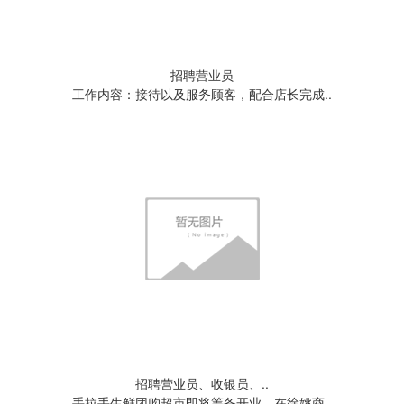
招聘营业员
工作内容：接待以及服务顾客，配合店长完成..
招聘营业员、收银员、..
手拉手生鲜团购超市即将筹备开业，在徐姚商..