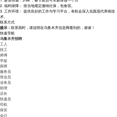
1. 薪资待遇：3-6k ，春节前后可带薪休假一个月
2. 福利保障： 按当地规定缴纳社保，包食宿。
3. 工作环境： 提供良好的工作与学习平台，有机会深入实践现代养殖技
术。
联系方式
提示：
联系我时，请说明在乌鲁木齐信息网看到的，谢谢！
快速导航
乌鲁木齐招聘
工人
技工
师傅
学徒
厨师
服务员
营业员
业务员
助理
店长
快递员
司机
保安
会计