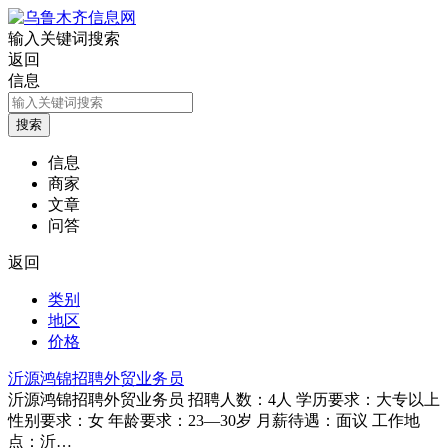
输入关键词搜索
返回
信息
信息
商家
文章
问答
返回
类别
地区
价格
沂源鸿锦招聘外贸业务员
沂源鸿锦招聘外贸业务员 招聘人数：4人 学历要求：大专以上
性别要求：女 年龄要求：23—30岁 月薪待遇：面议 工作地
点：沂…