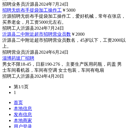
招聘
业务员
沂源县
2024年7月24日
招聘无纺布手提袋加工操作工
￥5000
沂源招聘无纺布手提袋加工操作工，爱好机械，常年在张店，
买养老金，月工资5000元左右。
招聘
工人
沂源县
2024年7月24日
沂源县二中附近超市招聘营业员数
￥2000
沂源县二中附近超市招聘营业员数名，45岁以下，工资2000以
上。
招聘
营业员
沂源县
2024年6月24日
淄博药玻厂招聘
男女不限18-45，日薪190-276， 主要生产医用药瓶，药盖 男
士车间看机器，车间有空调 女士包装，车间有电扇
招聘
工人
沂源县
2024年4月20日
第1/1页
1
首页
本地信息
发布信息
本地商家
用户登录