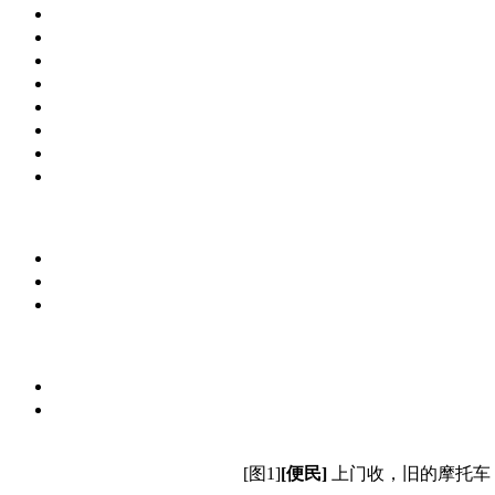
[图1]
[
便民
]
上门收，旧的摩托车，