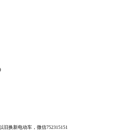
)
新电动车，微信752315151