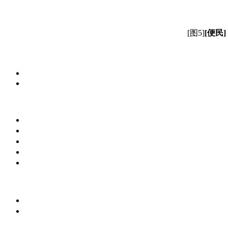
[图5]
[
便民
]