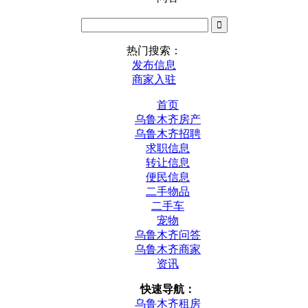
热门搜索：
发布信息
商家入驻
首页
乌鲁木齐房产
乌鲁木齐招聘
求职信息
转让信息
便民信息
二手物品
二手车
宠物
乌鲁木齐问答
乌鲁木齐商家
资讯
快速导航：
乌鲁木齐租房