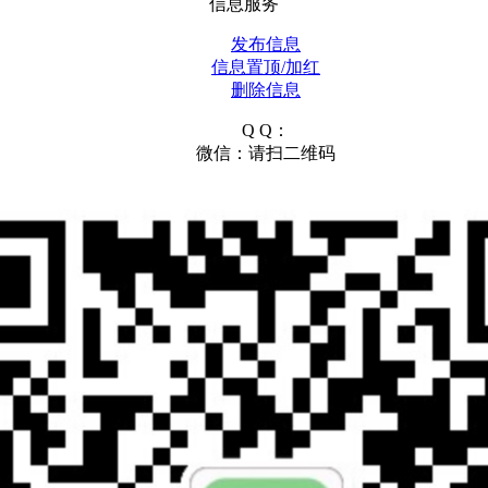
信息服务
发布信息
信息置顶/加红
删除信息
Q Q：
微信：请扫二维码