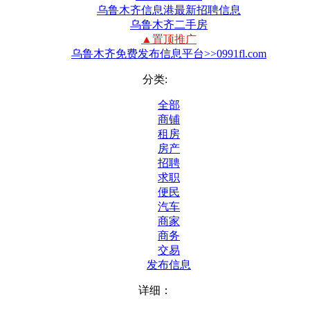
乌鲁木齐信息港最新招聘信息
乌鲁木齐二手房
▲置顶推广
乌鲁木齐免费发布信息平台>>0991fl.com
分类:
全部
商铺
租房
房产
招聘
求职
便民
汽车
商家
商务
交易
发布信息
详细：