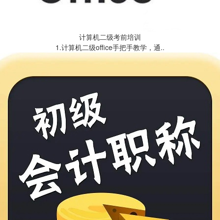
计算机二级考前培训
1.计算机二级office手把手教学，通..