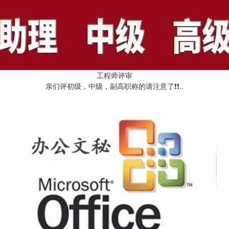
工程师评审
亲们评初级，中级，副高职称的请注意了❗❗..