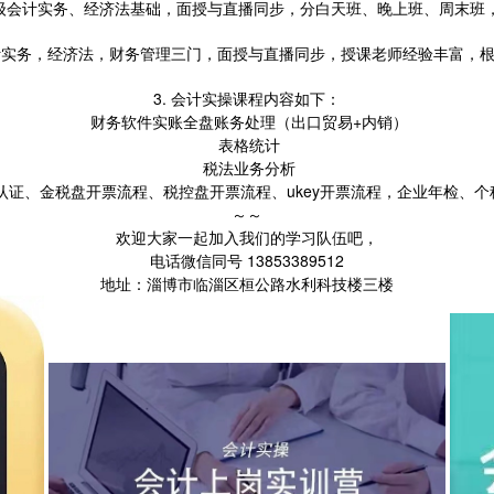
初级会计实务、经济法基础，面授与直播同步，分白天班、晚上班、周末班
会计实务，经济法，财务管理三门，面授与直播同步，授课老师经验丰富，
3. 会计实操课程内容如下：
​ 财务软件实账全盘账务处理（出口贸易+内销）
​ 表格统计
​ 税法业务分析
票认证、金税盘开票流程、税控盘开票流程、ukey开票流程，企业年检、
～～
欢迎大家一起加入我们的学习队伍吧，
电话微信同号 13853389512
地址：淄博市临淄区桓公路水利科技楼三楼