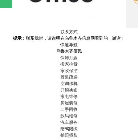
联系方式
提示：
联系我时，请说明在乌鲁木齐信息网看到的，谢谢！
快速导航
乌鲁木齐便民
保姆月嫂
搬家拉货
家政保洁
管道疏通
空调移机
开锁换锁
家电维修
房屋装修
二手回收
数码维修
汽车服务
陪驾陪练
拍照摄影