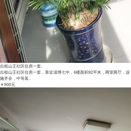
出租山王社区住房一套..
出租山王社区住房一套，靠近淄博七中，6楼面积92平米，两室两厅，设
施齐全，中等装..
￥900元