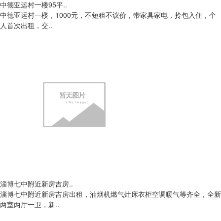
中德亚运村一楼95平..
中德亚运村一楼，1000元，不短租不议价，带家具家电，拎包入住，个
人首次出租，交..
淄博七中附近新房吉房..
淄博七中附近新房吉房出租，油烟机燃气灶床衣柜空调暖气等齐全，全新
两室两厅一卫，新..