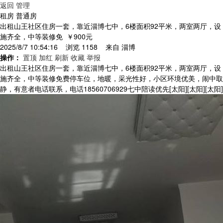
返回
管理
租房 普通房
出租山王社区住房一套，靠近淄博七中，6楼面积92平米，两室两厅，设
施齐全，中等装修免
￥900元
2025/8/7 10:54:16 浏览 1158 来自
淄博
操作：
置顶
加红
刷新
收藏
举报
出租山王社区住房一套，靠近淄博七中，6楼面积92平米，两室两厅，设
施齐全，中等装修免费停车位，地暖，采光性好，小区环境优美，闹中取
静，有意者电话联系，电话18560706929七中陪读优先[太阳][太阳][太阳]