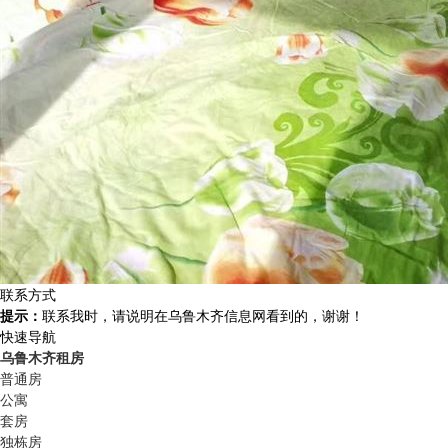
联系方式
提示：
联系我时，请说明在乌鲁木齐信息网看到的，谢谢！
快速导航
乌鲁木齐租房
普通房
公寓
套房
独栋房