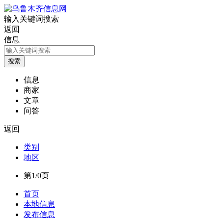
输入关键词搜索
返回
信息
信息
商家
文章
问答
返回
类别
地区
第1/0页
首页
本地信息
发布信息