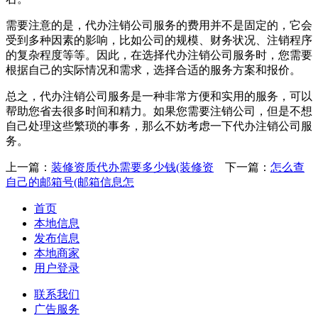
需要注意的是，代办注销公司服务的费用并不是固定的，它会
受到多种因素的影响，比如公司的规模、财务状况、注销程序
的复杂程度等等。因此，在选择代办注销公司服务时，您需要
根据自己的实际情况和需求，选择合适的服务方案和报价。
总之，代办注销公司服务是一种非常方便和实用的服务，可以
帮助您省去很多时间和精力。如果您需要注销公司，但是不想
自己处理这些繁琐的事务，那么不妨考虑一下代办注销公司服
务。
上一篇：
装修资质代办需要多少钱(装修资
下一篇：
怎么查
自己的邮箱号(邮箱信息怎
首页
本地信息
发布信息
本地商家
用户登录
联系我们
广告服务